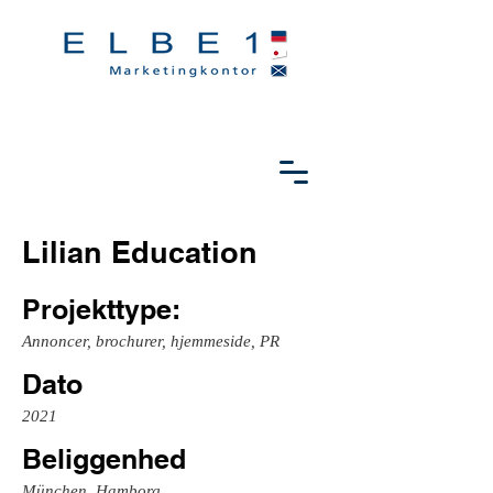
Lilian Education
Projekttype:
Annoncer, brochurer, hjemmeside, PR
Dato
2021
Beliggenhed
München, Hamborg