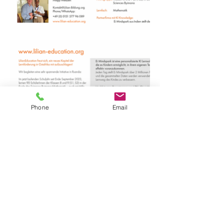
Phone
Email